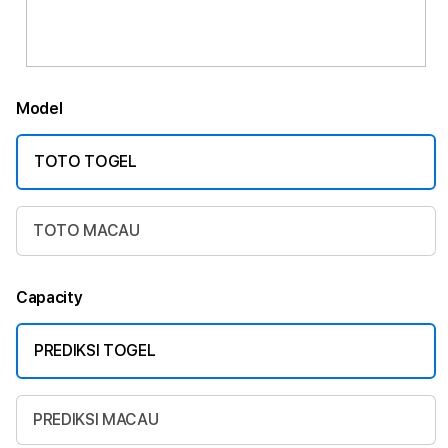
Model
TOTO TOGEL
TOTO MACAU
Capacity
PREDIKSI TOGEL
PREDIKSI MACAU