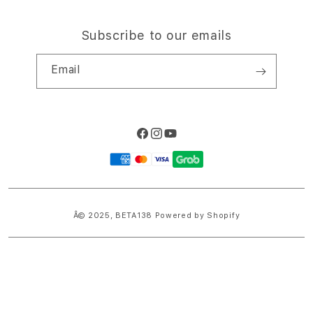
Subscribe to our emails
Email
Facebook
Instagram
YouTube
Payment
methods
Â© 2025,
BETA138
Powered by Shopify