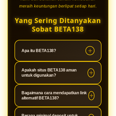
meraih keuntungan berlipat setiap hari.
Yang Sering Ditanyakan
Sobat BETA138
Apa itu BETA138?
BETA138 adalah platform bandar
Apakah situs BETA138 aman
togel online terpercaya yang
untuk digunakan?
menyediakan berbagai pilihan
Ya, situs ini sangat aman. Kami
pasaran togel resmi dengan tingkat
Bagaimana cara mendapatkan link
menggunakan sistem enkripsi data
kemenangan tinggi serta sistem
alternatif BETA138?
terbaru untuk melindungi informasi
transaksi yang cepat dan aman bagi
Link alternatif resmi BETA138 dapat
pribadi dan transaksi finansial
seluruh pemain di Indonesia.
Berapa minimal deposit untuk