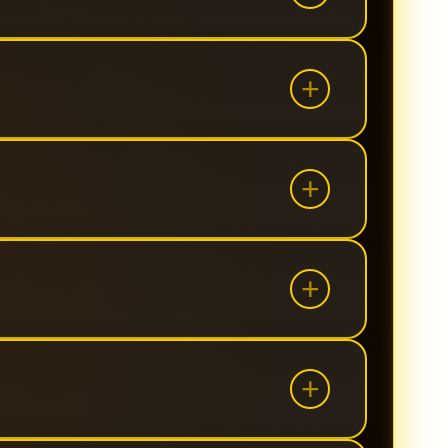
an togel resmi dengan tingkat kemenangan
asi pribadi dan transaksi finansial semua
emperbarui link tersebut untuk memastikan
dal yang kecil, Anda sudah bisa menikmati