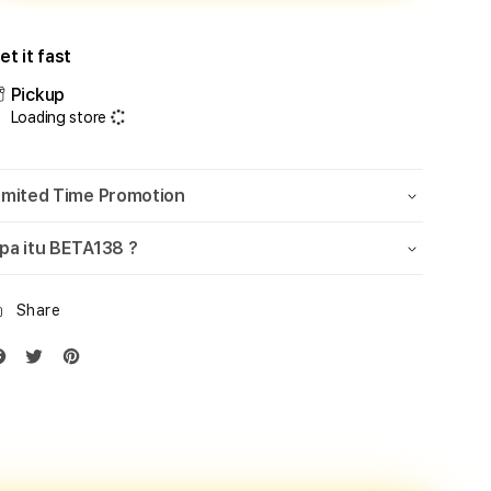
et it fast
Pickup
Loading store
imited Time Promotion
pa itu BETA138 ?
Share