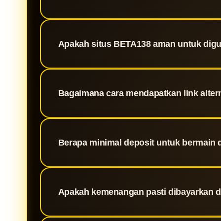
BETA138 adalah platform bandar togel on
tinggi serta sistem transaksi yang cepat d
Apakah situs BETA138 aman untuk dig
Ya, situs ini sangat aman. Kami mengguna
member, sehingga Anda dapat bermain den
Bagaimana cara mendapatkan link alter
Link alternatif resmi BETA138 dapat dite
akses pemain tetap lancar dan terhindar dar
Berapa minimal deposit untuk bermain
Minimal deposit di BETA138 sangat terjan
berbagai pasaran togel dan memiliki kes
Apakah kemenangan pasti dibayarkan 