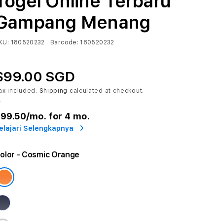
Togel Online Terbaru
Gampang Menang
KU:
180520232
Barcode:
180520232
$99.00 SGD
ax included.
Shipping
calculated at checkout.
r
99.50
/mo. for 4 mo.
elajari Selengkapnya
olor
- Cosmic Orange