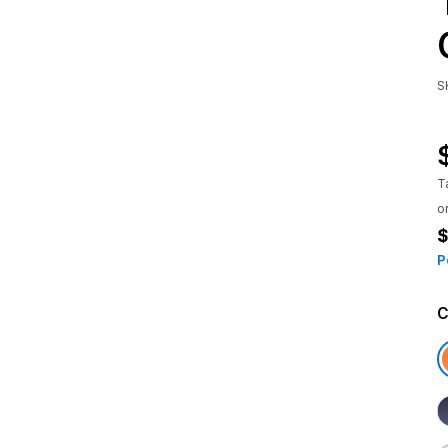
S
T
o
$
P
C