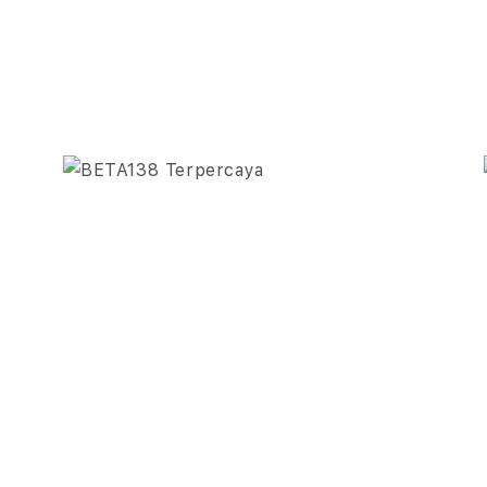
Open
media
2
in
modal