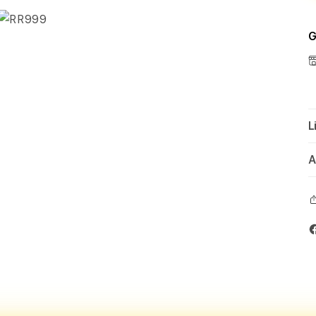
Open
media
G
7
in
modal
L
A
Open
media
9