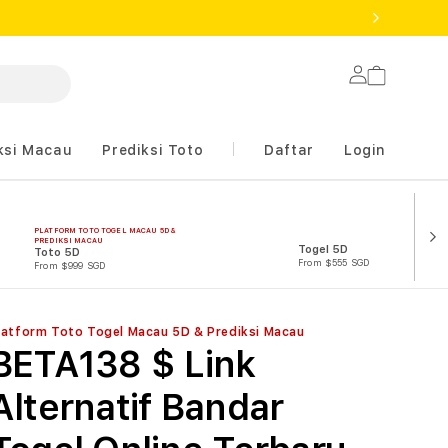
Log
Cart
in
ksi Macau
Prediksi Toto
Daftar
Login
PLATFORM TOTO TOGEL MACAU 5D &
PREDIKSI MACAU
Togel 5D
Toto 5D
From $555 SGD
From $999 SGD
latform Toto Togel Macau 5D & Prediksi Macau
BETA138 $ Link
Alternatif Bandar