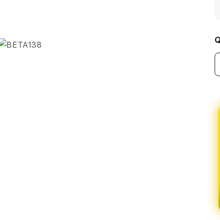
Q
Open
media
5
in
modal